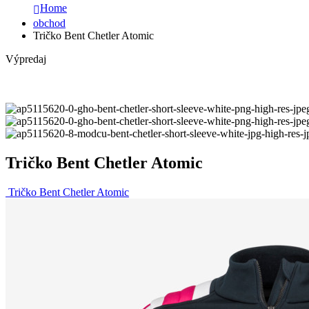
Home
obchod
Tričko Bent Chetler Atomic
Výpredaj
Tričko Bent Chetler Atomic
Tričko Bent Chetler Atomic