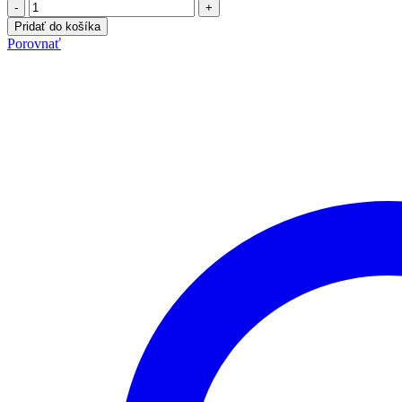
-
+
Pridať do košíka
Porovnať