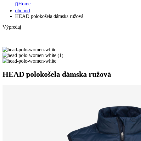
Home
obchod
HEAD polokošela dámska ružová
Výpredaj
HEAD polokošela dámska ružová