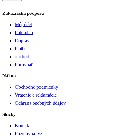
Zákaznícka podpora
Môj účet
Pokladňa
Doprava
Platba
obchod
Porovnať
Nákup
Obchodné podmienky
Vrátenie a reklamácie
Ochrana osobných údajov
Služby
Kontakt
Požičovňa lyží