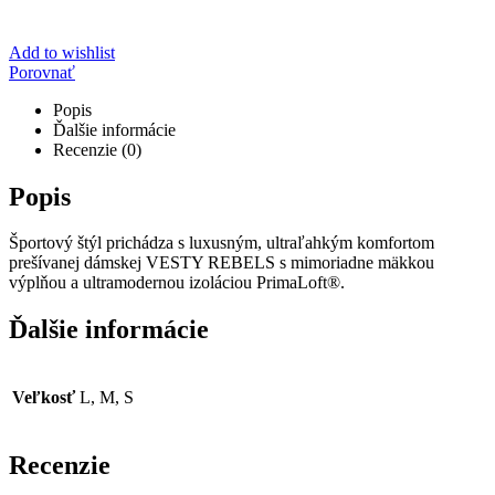
Add to wishlist
Porovnať
Popis
Ďalšie informácie
Recenzie (0)
Popis
Športový štýl prichádza s luxusným, ultraľahkým komfortom
prešívanej dámskej VESTY REBELS s mimoriadne mäkkou
výplňou a ultramodernou izoláciou PrimaLoft®.
Ďalšie informácie
Veľkosť
L, M, S
Recenzie