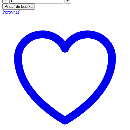
-
+
Pridať do košíka
Porovnať