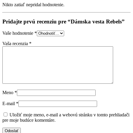
Nikto zatiaľ nepridal hodnotenie.
Pridajte prvú recenziu pre “Dámska vesta Rebels”
Vaše hodnotenie
*
Vaša recenzia
*
Meno
*
E-mail
*
Uložiť moje meno, e-mail a webovú stránku v tomto prehliadači
pre moje budúce komentáre.