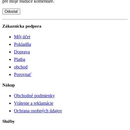
pre moje budúce komentáre.
Zákaznícka podpora
Môj účet
Pokladňa
Doprava
Platba
obchod
Porovnať
Nákup
Obchodné podmienky
Vrátenie a reklamácie
Ochrana osobných údajov
Služby