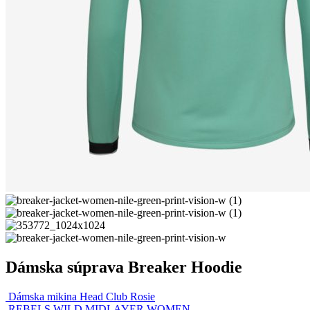
Dámska súprava Breaker Hoodie
Dámska mikina Head Club Rosie
REBELS WILD MIDLAYER WOMEN