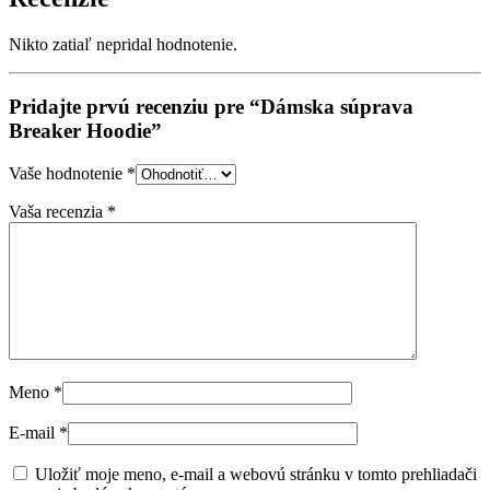
Nikto zatiaľ nepridal hodnotenie.
Pridajte prvú recenziu pre “Dámska súprava
Breaker Hoodie”
Vaše hodnotenie
*
Vaša recenzia
*
Meno
*
E-mail
*
Uložiť moje meno, e-mail a webovú stránku v tomto prehliadači