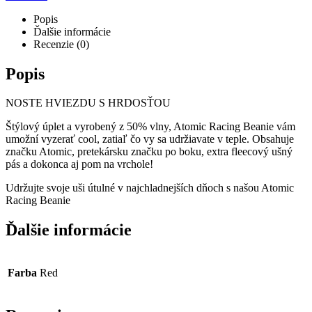
Popis
Ďalšie informácie
Recenzie (0)
Popis
NOSTE HVIEZDU S HRDOSŤOU
Štýlový úplet a vyrobený z 50% vlny, Atomic Racing Beanie vám
umožní vyzerať cool, zatiaľ čo vy sa udržiavate v teple. Obsahuje
značku Atomic, pretekársku značku po boku, extra fleecový ušný
pás a dokonca aj pom na vrchole!
Udržujte svoje uši útulné v najchladnejších dňoch s našou Atomic
Racing Beanie
Ďalšie informácie
Farba
Red