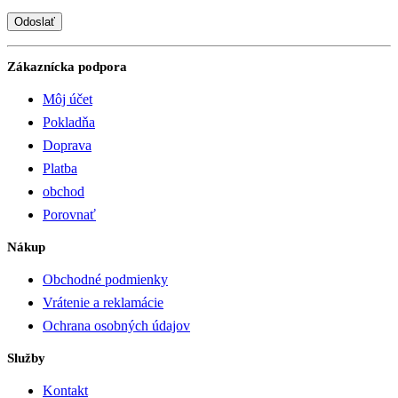
Zákaznícka podpora
Môj účet
Pokladňa
Doprava
Platba
obchod
Porovnať
Nákup
Obchodné podmienky
Vrátenie a reklamácie
Ochrana osobných údajov
Služby
Kontakt