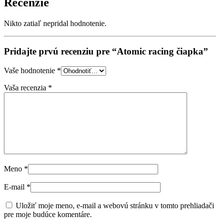
Recenzie
Nikto zatiaľ nepridal hodnotenie.
Pridajte prvú recenziu pre “Atomic racing čiapka”
Vaše hodnotenie
*
Vaša recenzia
*
Meno
*
E-mail
*
Uložiť moje meno, e-mail a webovú stránku v tomto prehliadači
pre moje budúce komentáre.